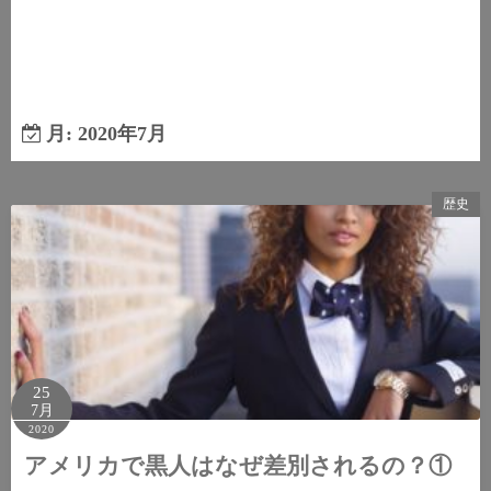
月:
2020年7月
歴史
25
7月
2020
アメリカで黒人はなぜ差別されるの？①