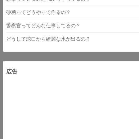
砂糖ってどうやって作るの？
警察官ってどんな仕事してるの？
どうして蛇口から綺麗な水が出るの？
広告