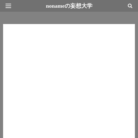
nonameの妄想大学
最新情報トップページ