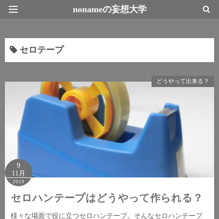
nonameの妄想大学
最新情報トップページ
セロテープ
どうやって出来る？
9
11月
2019
セロハンテープはどうやって作られる？
様々な場面で役に立つセロハンテープ。そんなセロハンテープ