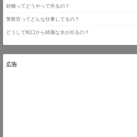
砂糖ってどうやって作るの？
警察官ってどんな仕事してるの？
どうして蛇口から綺麗な水が出るの？
広告