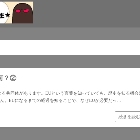
何？②
なる共同体があります。EUという言葉を知っていても、歴史を知る機会
ん。EUになるまでの経過を知ることで、なぜEUが必要だっ…
続きを読