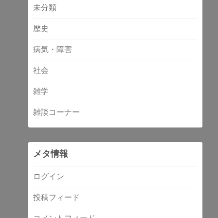
未分類
歴史
病気・障害
社会
雑学
雑談コーナー
メタ情報
ログイン
投稿フィード