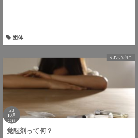
団体
それって何？
20
10月
2019
覚醒剤って何？