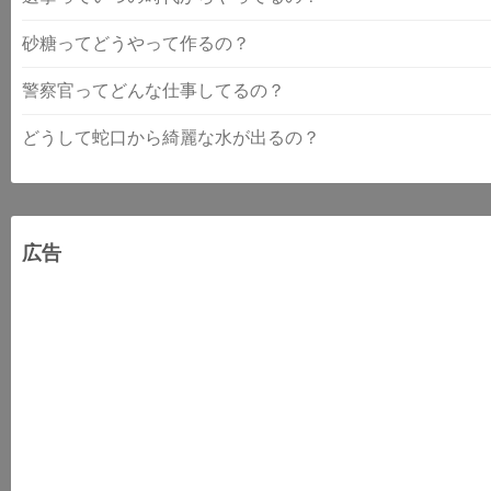
砂糖ってどうやって作るの？
警察官ってどんな仕事してるの？
どうして蛇口から綺麗な水が出るの？
広告