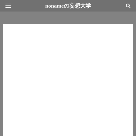
nonameの妄想大学
最新情報トップページ