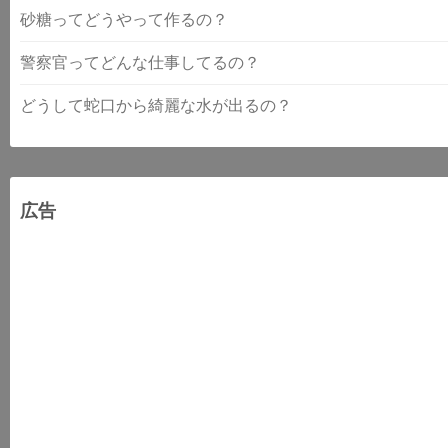
砂糖ってどうやって作るの？
警察官ってどんな仕事してるの？
どうして蛇口から綺麗な水が出るの？
広告