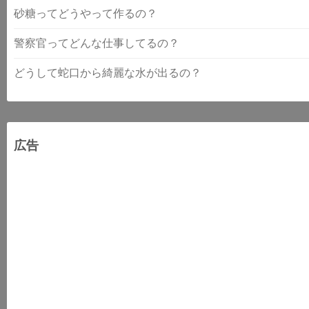
砂糖ってどうやって作るの？
警察官ってどんな仕事してるの？
どうして蛇口から綺麗な水が出るの？
広告