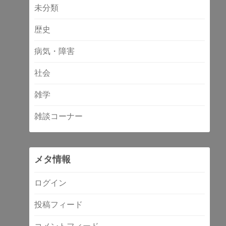
未分類
歴史
病気・障害
社会
雑学
雑談コーナー
メタ情報
ログイン
投稿フィード