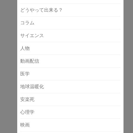
どうやって出来る？
コラム
サイエンス
人物
動画配信
医学
地球温暖化
安楽死
心理学
映画