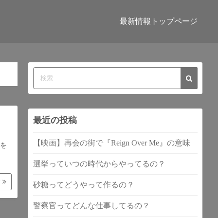
最新情報トップページ
最近の投稿
【映画】再会の街で『Reign Over Me』の意味
を
選挙っていつの時代からやってるの？
む
砂糖ってどうやって作るの？
警察官ってどんな仕事してるの？