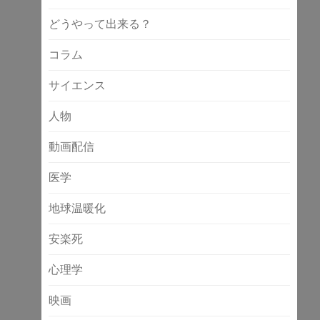
どうやって出来る？
コラム
サイエンス
人物
動画配信
医学
地球温暖化
安楽死
心理学
映画