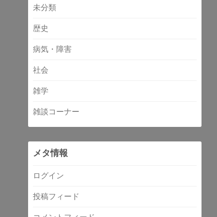
未分類
歴史
病気・障害
社会
雑学
雑談コーナー
メタ情報
ログイン
投稿フィード