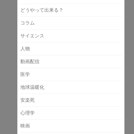
どうやって出来る？
コラム
サイエンス
人物
動画配信
医学
地球温暖化
安楽死
心理学
映画