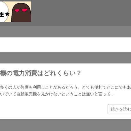
売機の電力消費はどれくらい？
多くの人が何度も利用しことがあるだろう。とても便利でどこにでもあ
いていて自動販売機を見かけないということは無いと言って…
続きを読