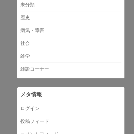
未分類
歴史
病気・障害
社会
雑学
雑談コーナー
メタ情報
ログイン
投稿フィード