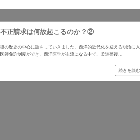
の不正請求は何故起こるのか？②
復の歴史の中心に話をしていきました。西洋的近代化を迎える明治に入
医師免許制度ができ、西洋医学が主流になる中で、柔道整復…
続きを読