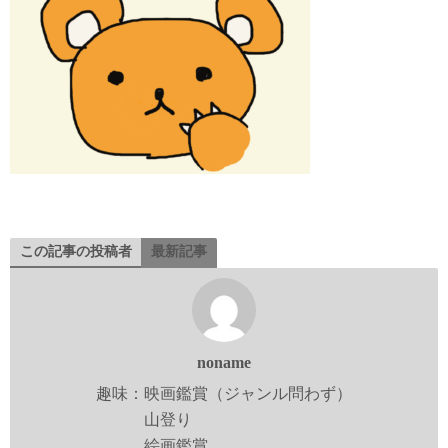
この記事の投稿者
最新記事
noname
趣味：映画鑑賞（ジャンル問わず）
山登り
絵画鑑賞