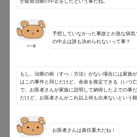
が延命治療の中止をしたという事だね。
予想していなかった事故とか急な病気
の中止は誰も決められないって事？
マー君
もし、治療の術（すべ：方法）がない場合には家族
はこの事件と同じだけど、余命を推定できる（いつ
で、お医者さんが家族に説明して納得した上での事
だけど、お医者さんがこれ以上何も出来ないという
お医者さんは責任重大だね！