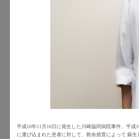
平成10年11月16日に発生した川崎協同病院事件。平成
に運び込まれた患者に対して、救命措置によって 蘇