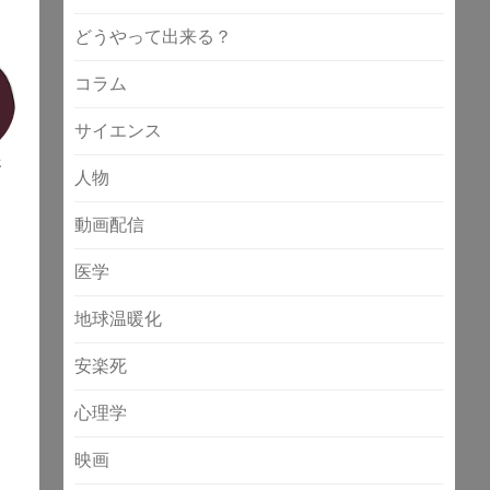
どうやって出来る？
コラム
サイエンス
生
人物
動画配信
医学
地球温暖化
安楽死
心理学
映画