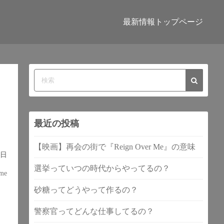
最新情報トップページ
最近の投稿
【映画】再会の街で『Reign Over Me』の意味
9日
選挙っていつの時代からやってるの？
me
砂糖ってどうやって作るの？
警察官ってどんな仕事してるの？