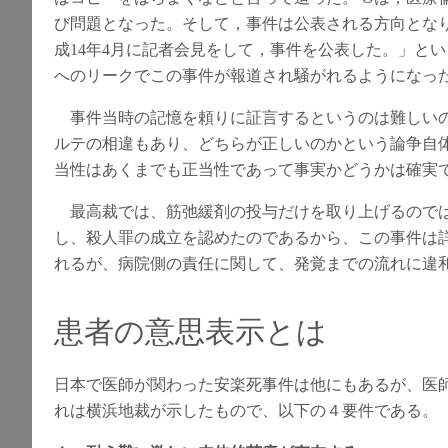
び問題となった。そして，事件は公表される方向となり
成14年4月に記者会見をして，事件を公表した。」と
へのリークでこの事件が報道され騒がれるようになっ
事件当時の記憶を頼りに証言するというのは難しいの
ルテの相違もあり、どちらが正しいのかという論争自
当性はあくまでも正当性であって事実かどうかは確実
最高裁では、筋弛緩剤の投与だけを取り上げるのでは
し、殺人罪の成立を認めたのであるから、この事件は
れるが、病院側の責任に関して、発覚までの流れに違
患者の意思表示とは
日本で医師が関わった安楽死事件は他にもあるが、医
れは横浜地裁が示したもので、以下の４要件である。