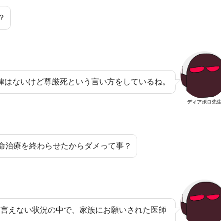
？
律はないけど尊厳死という言い方をしているね。
ディアボロ先
命治療を終わらせたからダメって事？
は言えない状況の中で、家族にお願いされた医師