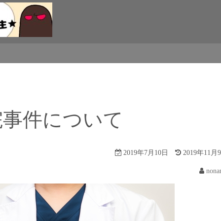
院事件について
2019年7月10日
2019年11月
nona