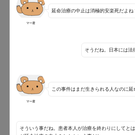
延命治療の中止は消極的安楽死だよね
マー君
そうだね。日本には法
この事件はまだ生きられる人なのに延
マー君
そういう事だね。患者本人が治療を終わりにしてと