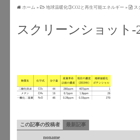
ホーム
»
地球温暖化③CO2と再生可能エネルギー
»
スク
スクリーンショット-2019-
この記事の投稿者
最新記事
noname