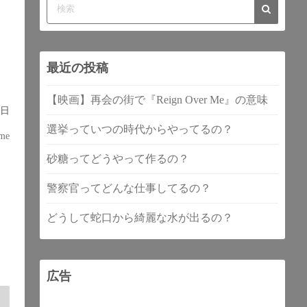
最近の投稿
【映画】再会の街で『Reign Over Me』の意味
0日
選挙っていつの時代からやってるの？
me
砂糖ってどうやって作るの？
警察官ってどんな仕事してるの？
どうして蛇口から綺麗な水が出るの？
広告