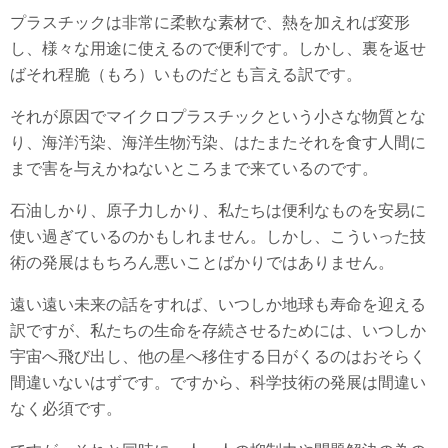
プラスチックは非常に柔軟な素材で、熱を加えれば変形
し、様々な用途に使えるので便利です。しかし、裏を返せ
ばそれ程脆（もろ）いものだとも言える訳です。
それが原因でマイクロプラスチックという小さな物質とな
り、海洋汚染、海洋生物汚染、はたまたそれを食す人間に
まで害を与えかねないところまで来ているのです。
石油しかり、原子力しかり、私たちは便利なものを安易に
使い過ぎているのかもしれません。しかし、こういった技
術の発展はもちろん悪いことばかりではありません。
遠い遠い未来の話をすれば、いつしか地球も寿命を迎える
訳ですが、私たちの生命を存続させるためには、いつしか
宇宙へ飛び出し、他の星へ移住する日がくるのはおそらく
間違いないはずです。ですから、科学技術の発展は間違い
なく必須です。