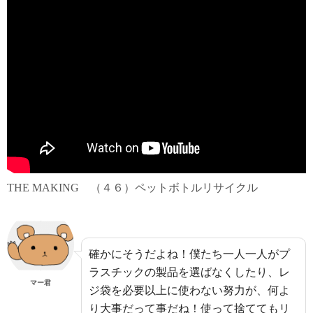
THE MAKING （４６）ペットボトルリサイクル
確かにそうだよね！僕たち一人一人がプ
ラスチックの製品を選ばなくしたり、レ
マー君
ジ袋を必要以上に使わない努力が、何よ
り大事だって事だね！使って捨ててもリ