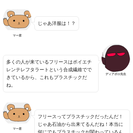
じゃあ洋服は！？
マー君
多くの人が来ているフリースはポイエチ
レンテレフタラートという合成繊維でで
ディアボロ先生
きているから、これもプラスチックだ
ね。
フリースってプラスチックだったんだ！
じゃあ石油から出来てるんだね！本当に
マー君
何にでもプラスチックが関わっているん