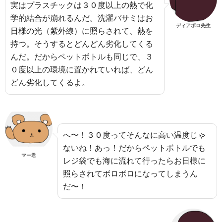
実はプラスチックは３０度以上の熱で化
学的結合が崩れるんだ。洗濯バサミはお
ディアボロ先生
日様の光（紫外線）に照らされて、熱を
持つ。そうするとどんどん劣化してくる
んだ。だからペットボトルも同じで、３
０度以上の環境に置かれていれば、どん
どん劣化してくるよ。
へ〜！３０度ってそんなに高い温度じゃ
ないね！あっ！だからペットボトルでも
マー君
レジ袋でも海に流れて行ったらお日様に
照らされてボロボロになってしまうん
だ〜！