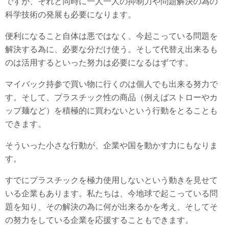
ですが、それと同時に一人一人の抑制力や問題解決の為の
科学技術の発展も必要になります。
便利になること自体は悪ではなく、今起こっている問題を
解決する為に、必要な分だけ使う。そして代替え出来るも
のは活用するといった努力は必要になるはずです。
マイバック持参で買い物に行くのは個人でも出来る努力で
す。そして、プラスチック性の商品（例えばストローやカ
ップ麺など）を積極的に買わないという行動をとることも
できます。
そういった小さな行動が、企業や国を動かす力にもなりま
す。
すでにプラスチックを極力使用しないという動きを見せて
いる企業もあります。私たちは、今地球で起こっている問
題を知り、その解決の為に何が出来るかを考え、そしてそ
の努力をしている企業を応援することもできます。