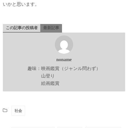
いかと思います。
この記事の投稿者
最新記事
noname
趣味：映画鑑賞（ジャンル問わず）
山登り
絵画鑑賞
社会