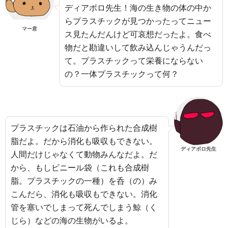
ディアボロ先生！海の生き物の体の中か
らプラスチックが見つかったってニュー
マー君
ス見たんだんけど可哀想だったよ。食べ
物だと勘違いして飲み込んじゃうんだっ
て。プラスチックって栄養にならない
の？一体プラスチックって何？
プラスチックは石油から作られた合成樹
脂だよ。だから消化も吸収もできない。
ディアボロ先生
人間だけじゃなくて動物みんなだよ。だ
から、もしビニール袋（これも合成樹
脂。プラスチックの一種）を呑（の）み
こんだら、消化も吸収もできない。消化
管を塞いでしまって死んでしまう鯨（く
じら）などの海の生物がいるよ。