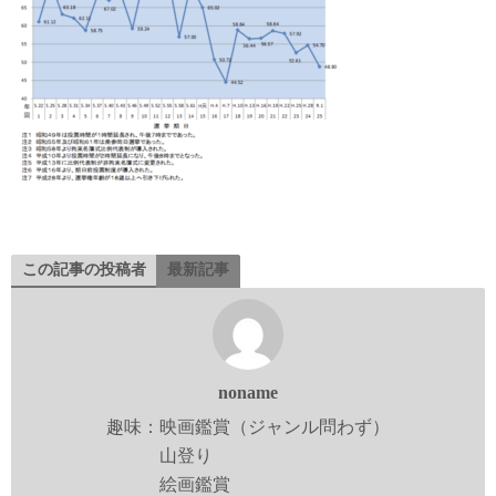
この記事の投稿者
最新記事
noname
趣味：映画鑑賞（ジャンル問わず）
山登り
絵画鑑賞