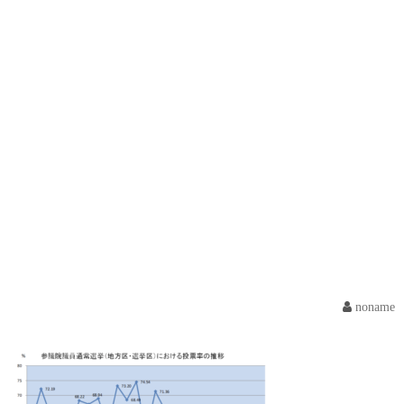
noname