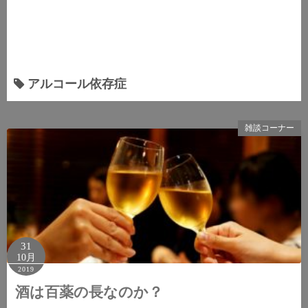
アルコール依存症
雑談コーナー
31
10月
2019
酒は百薬の長なのか？