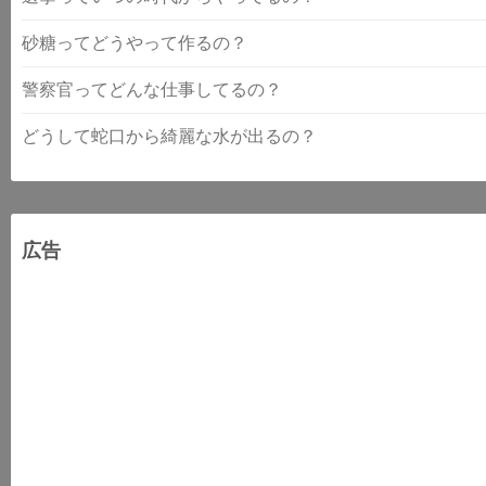
砂糖ってどうやって作るの？
警察官ってどんな仕事してるの？
どうして蛇口から綺麗な水が出るの？
広告