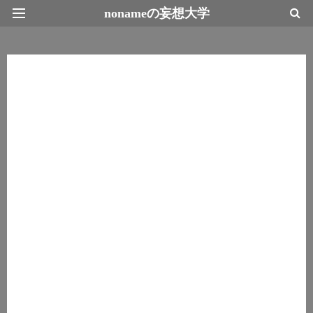
nonameの妄想大学
最新情報トップページ