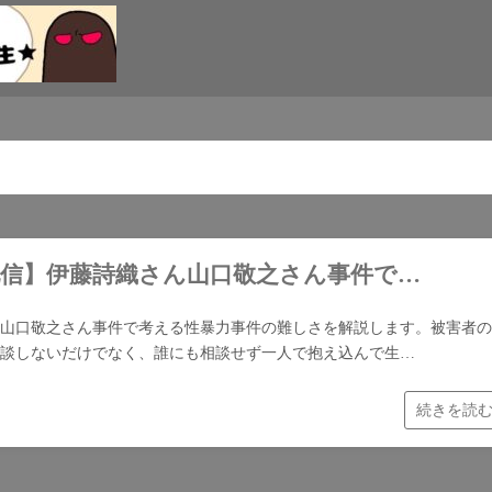
配信】伊藤詩織さん山口敬之さん事件で…
山口敬之さん事件で考える性暴力事件の難しさを解説します。被害者の
談しないだけでなく、誰にも相談せず一人で抱え込んで生…
続きを読