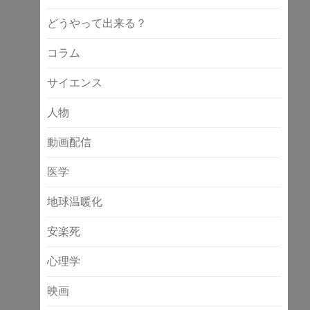
どうやって出来る？
コラム
サイエンス
人物
動画配信
医学
地球温暖化
安楽死
心理学
映画