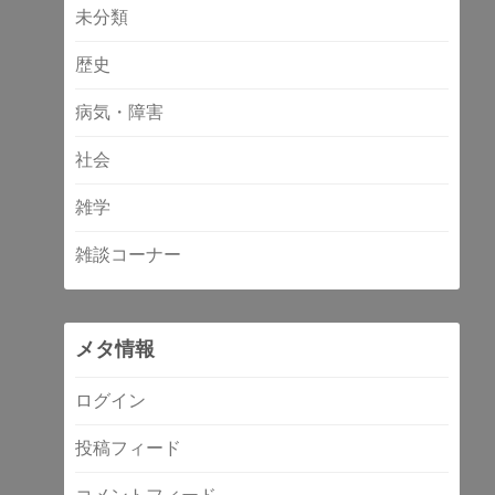
未分類
歴史
病気・障害
社会
雑学
雑談コーナー
メタ情報
ログイン
投稿フィード