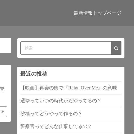
最新情報トップページ
最近の投稿
【映画】再会の街で『Reign Over Me』の意味
育
選挙っていつの時代からやってるの？
む
砂糖ってどうやって作るの？
警察官ってどんな仕事してるの？