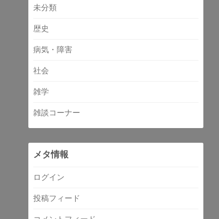
未分類
歴史
病気・障害
社会
雑学
雑談コーナー
メタ情報
ログイン
投稿フィード