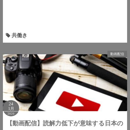
共働き
動画配信
24
1月
2020
【動画配信】読解力低下が意味する日本の