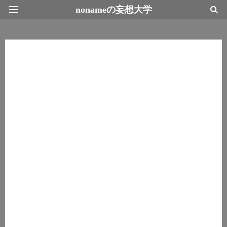
nonameの妄想大学
最新情報トップページ