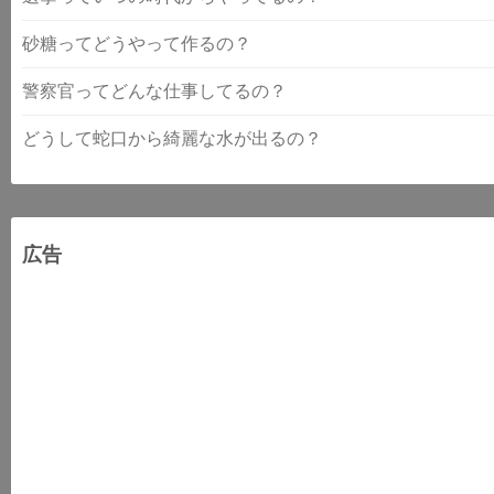
砂糖ってどうやって作るの？
警察官ってどんな仕事してるの？
どうして蛇口から綺麗な水が出るの？
広告