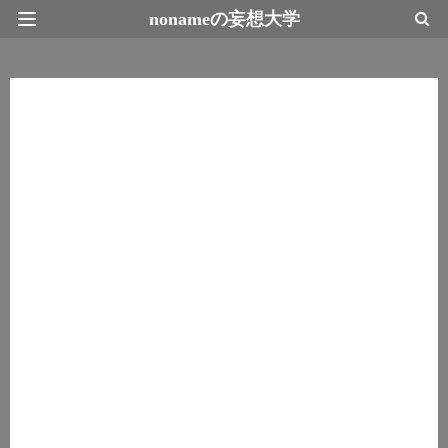
nonameの妄想大学
最新情報トップページ