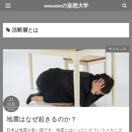
nonameの妄想大学
最新情報トップページ
活断層とは
サイエンス
21
11月
2019
地震はなぜ起きるのか？
日本は地震が多い国です。地震とはいったいどういうメカニズ