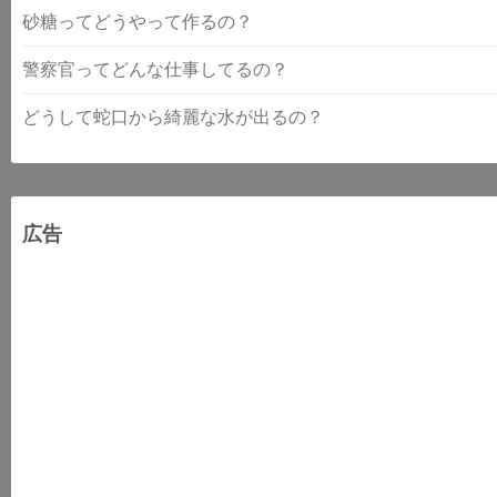
砂糖ってどうやって作るの？
警察官ってどんな仕事してるの？
どうして蛇口から綺麗な水が出るの？
広告