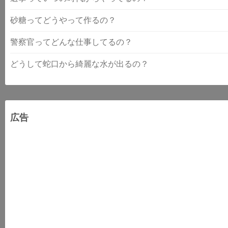
砂糖ってどうやって作るの？
警察官ってどんな仕事してるの？
どうして蛇口から綺麗な水が出るの？
広告