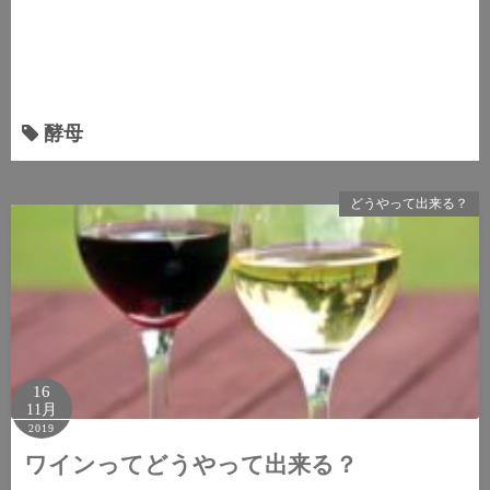
酵母
どうやって出来る？
16
11月
2019
ワインってどうやって出来る？