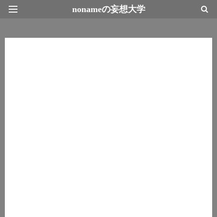
nonameの妄想大学
最新情報トップページ