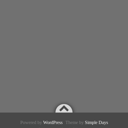
Powered by
WordPress
Theme by
Simple Days