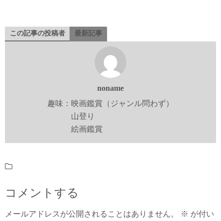
この記事の投稿者
最新記事
noname
趣味：映画鑑賞（ジャンル問わず）
山登り
絵画鑑賞
コメントする
メールアドレスが公開されることはありません。
※
が付い