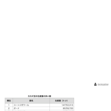
noname