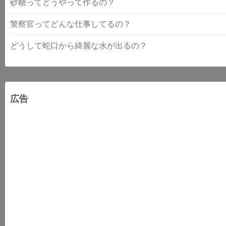
砂糖ってどうやって作るの？
警察官ってどんな仕事してるの？
どうして蛇口から綺麗な水が出るの？
広告