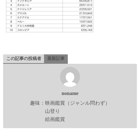
この記事の投稿者
最新記事
noname
趣味：映画鑑賞（ジャンル問わず）
山登り
絵画鑑賞